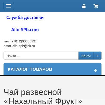
Toggle
navigation
тел.: +7812)9338093;
email:allo-spb@bk.ru
+
КАТАЛОГ ТОВАРОВ
Чай развесной
«Нахальный Фрукт»