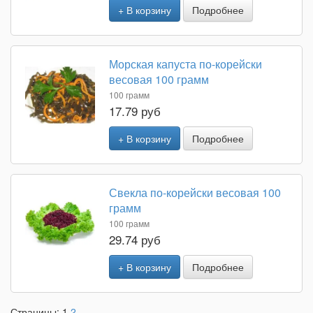
+ В корзину
Подробнее
Морская капуста по-корейски
весовая 100 грамм
100 грамм
17.79 руб
+ В корзину
Подробнее
Свекла по-корейски весовая 100
грамм
100 грамм
29.74 руб
+ В корзину
Подробнее
Страницы:
1
2