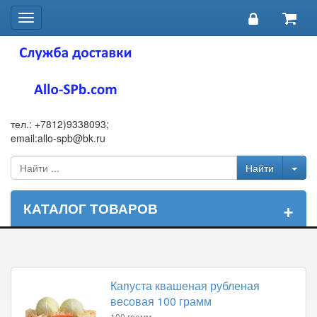
Toggle
navigation
тел.: +7812)9338093;
email:allo-spb@bk.ru
+
КАТАЛОГ ТОВАРОВ
Капуста квашеная рубленая
весовая 100 грамм
100 грамм