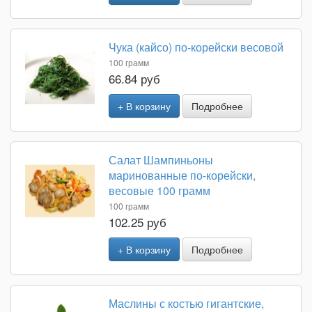
Чука (кайсо) по-корейски весовой
100 грамм
66.84 руб
+ В корзину
Подробнее
Салат Шампиньоны
маринованные по-корейски,
весовые 100 грамм
100 грамм
102.25 руб
+ В корзину
Подробнее
Маслины с костью гигантские,