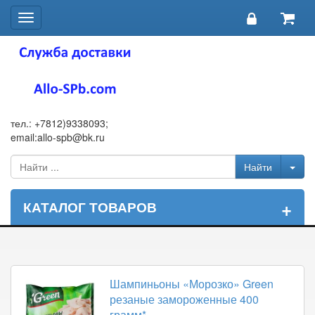
Toggle
navigation
тел.: +7812)9338093;
email:allo-spb@bk.ru
+
КАТАЛОГ ТОВАРОВ
Шампиньоны «Морозко» Green
резаные замороженные 400
грамм*