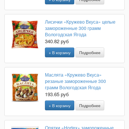
Лисички «Кружево Вкуса» целые
замороженные 300 грамм
Вологодская Ягода
340.82 руб
+ В корзину
Подробнее
Маслята «Кружево Вкуса»
резаные замороженные 300
грамм Вологодская Ягода
193.65 руб
+ В корзину
Подробнее
Опятки «Hortex» замороженные