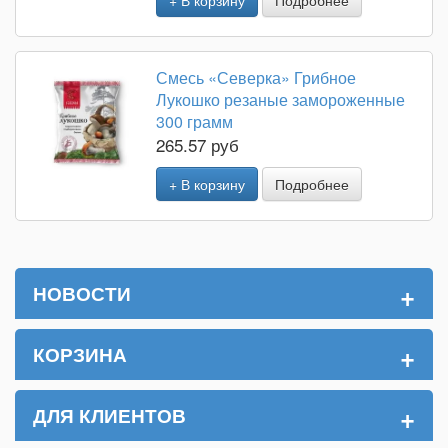
+ В корзину
Подробнее
Смесь «Северка» Грибное
Лукошко резаные замороженные
300 грамм
265.57 руб
+ В корзину
Подробнее
+
НОВОСТИ
+
КОРЗИНА
+
ДЛЯ КЛИЕНТОВ