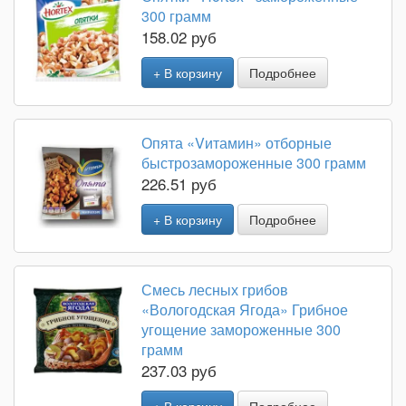
300 грамм
158.02 руб
+ В корзину
Подробнее
Опята «Vитамин» отборные
быстрозамороженные 300 грамм
226.51 руб
+ В корзину
Подробнее
Смесь лесных грибов
«Вологодская Ягода» Грибное
угощение замороженные 300
грамм
237.03 руб