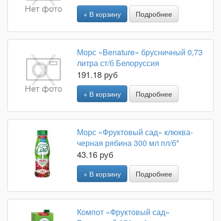
+ В корзину
Подробнее
Морс «Benature» брусничный 0,73
литра ст/б Белоруссия
191.18 руб
+ В корзину
Подробнее
Морс «Фруктовый сад» клюква-
черная рябина 300 мл пл/б*
43.16 руб
+ В корзину
Подробнее
Компот «Фруктовый сад»