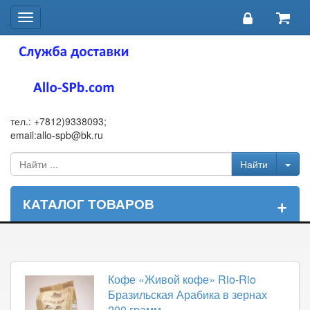
Toggle
navigation
тел.: +7812)9338093;
email:allo-spb@bk.ru
+
КАТАЛОГ ТОВАРОВ
Кофе «Живой кофе» Rio-Rio
Бразильская Арабика в зернах
200 грамм