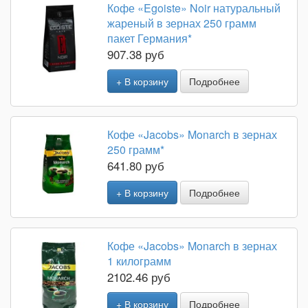
Кофе «Egoiste» Noir натуральный
жареный в зернах 250 грамм
пакет Германия*
907.38 руб
+ В корзину
Подробнее
Кофе «Jacobs» Monarch в зернах
250 грамм*
641.80 руб
+ В корзину
Подробнее
Кофе «Jacobs» Monarch в зернах
1 килограмм
2102.46 руб
+ В корзину
Подробнее