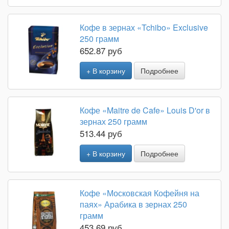
Кофе в зернах «Tchibo» Exclusive
250 грамм
652.87 руб
+ В корзину
Подробнее
Кофе «Maitre de Cafe» Louis D'or в
зернах 250 грамм
513.44 руб
+ В корзину
Подробнее
Кофе «Московская Кофейня на
паях» Арабика в зернах 250
грамм
453.69 руб