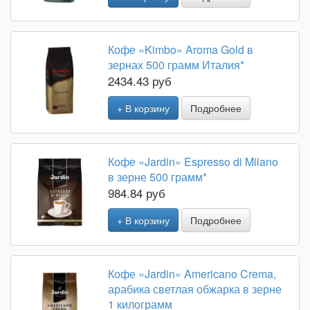
Кофе «Kimbo» Aroma Gold в
зернах 500 грамм Италия*
2434.43 руб
+ В корзину
Подробнее
Кофе «Jardin» Espresso di Milano
в зерне 500 грамм*
984.84 руб
+ В корзину
Подробнее
Кофе «Jardin» Americano Crema,
арабика светлая обжарка в зерне
1 килограмм