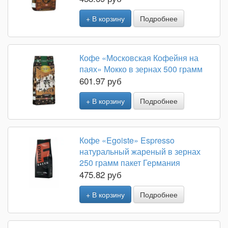
+ В корзину
Подробнее
Кофе «Московская Кофейня на
паях» Мокко в зернах 500 грамм
601.97 руб
+ В корзину
Подробнее
Кофе «Egoiste» Espresso
натуральный жареный в зернах
250 грамм пакет Германия
475.82 руб
+ В корзину
Подробнее