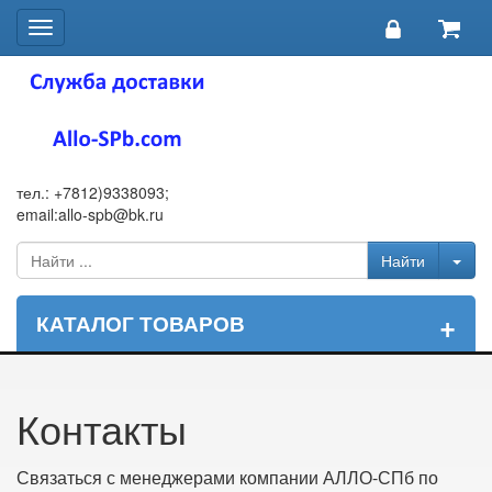
Toggle
navigation
тел.: +7812)9338093;
email:allo-spb@bk.ru
+
КАТАЛОГ ТОВАРОВ
Контакты
Связаться с менеджерами компании АЛЛО-СПб по