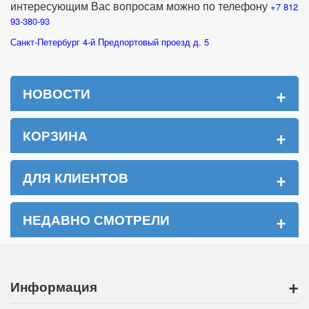
интересующим Вас вопросам
можно по телефону
+7 812
93-380-93
Санкт-Петербург 4-й Предпортовый проезд д. 5
+
НОВОСТИ
+
КОРЗИНА
+
ДЛЯ КЛИЕНТОВ
+
НЕДАВНО СМОТРЕЛИ
+
Информация