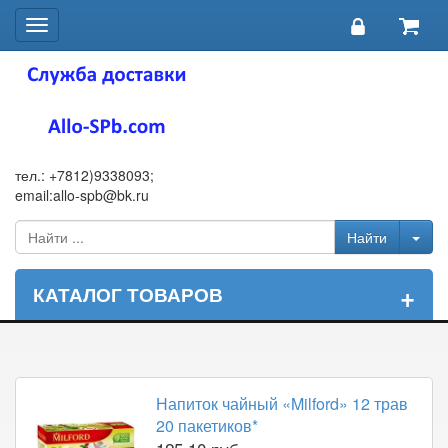
Toggle
navigation
тел.: +7812)9338093;
email:allo-spb@bk.ru
+
КАТАЛОГ ТОВАРОВ
Напиток чайный «Milford» 12 трав
20 пакетиков*