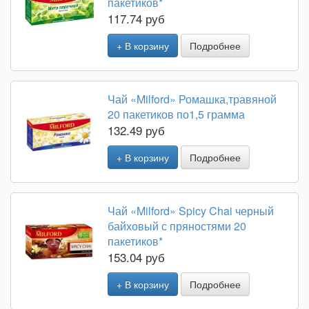
пакетиков*
117.74 руб
+ В корзину
Подробнее
Чай «Milford» Ромашка,травяной
20 пакетиков по1,5 грамма
132.49 руб
+ В корзину
Подробнее
Чай «Milford» Spicy Chai черный
байховый с пряностями 20
пакетиков*
153.04 руб
+ В корзину
Подробнее