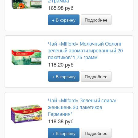
2 грамма
165.98 руб
+ В корзину
Подробнее
Чай «Milford» Молочный Оолонг
зеленый ароматизированный 20
пакетиков*1,75 грамм
118.20 руб
+ В корзину
Подробнее
Чай «Milford» Зеленый слива/
женьшень 20 пакетиков
Германия*
118.38 руб
+ В корзину
Подробнее