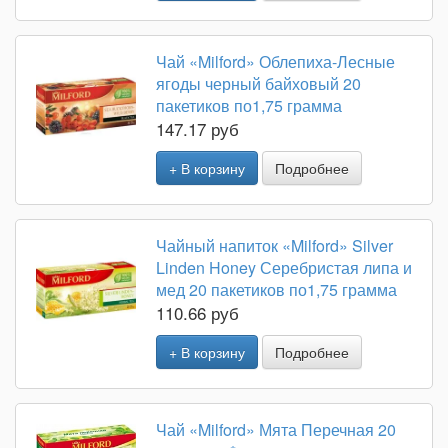
Чай «Milford» Облепиха-Лесные
ягоды черный байховый 20
пакетиков по1,75 грамма
147.17 руб
+ В корзину
Подробнее
Чайный напиток «Milford» Silver
Linden Honey Серебристая липа и
мед 20 пакетиков по1,75 грамма
110.66 руб
+ В корзину
Подробнее
Чай «Milford» Мята Перечная 20