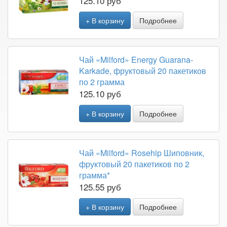
125.10 руб
+ В корзину
Подробнее
Чай «Milford» Energy Guarana-
Karkade, фруктовый 20 пакетиков
по 2 грамма
125.10 руб
+ В корзину
Подробнее
Чай «Milford» Rosehip Шиповник,
фруктовый 20 пакетиков по 2
грамма*
125.55 руб
+ В корзину
Подробнее