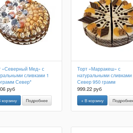
т «Северный Мед» с
Торт «Марракеш» с
уральными сливками 1
натуральными сливками
ограмм Север*
Север 950 грамм
.06 руб
999.22 руб
В корзину
Подробнее
+ В корзину
Подробне