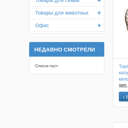
+
Товары для животных
+
Офис
НЕДАВНО СМОТРЕЛИ
Список пуст.
Тор
нат
кил
985
+ 