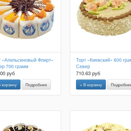
т «Апельсиновый Флирт»
Торт «Киевский» 600 гр
ер 700 грамм
Север
.00 руб
710.63 руб
В корзину
Подробнее
+ В корзину
Подробне