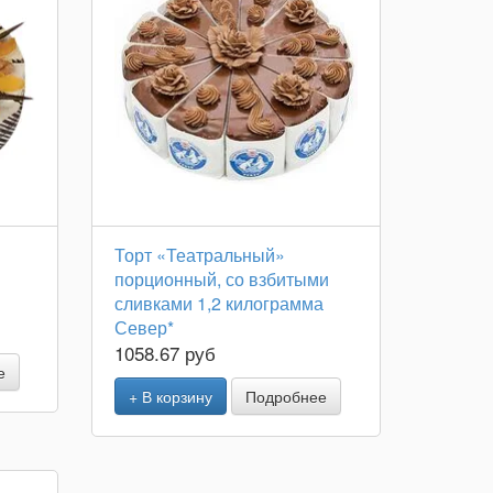
Торт «Театральный»
порционный, со взбитыми
сливками 1,2 килограмма
Север*
1058.67 руб
е
+ В корзину
Подробнее