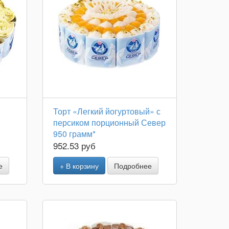
Торт «Легкий йогуртовый» с
персиком порционный Север
950 грамм*
952.53 руб
е
+ В корзину
Подробнее