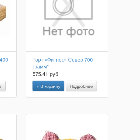
 400
Торт «Фитнес» Север 700
грамм*
575.41 руб
е
+ В корзину
Подробнее