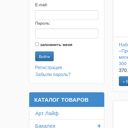
E-mail:
Пароль:
Наб
запомнить меня
«Пр
мяг
300
Регистрация
370
Забыли пароль?
+ 
КАТАЛОГ ТОВАРОВ
Арт Лайф
+
Бакалея