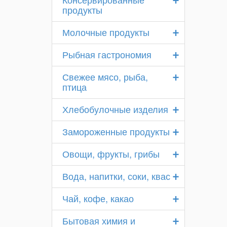
продукты
+
Молочные продукты
+
Рыбная гастрономия
+
Свежее мясо, рыба,
птица
+
Хлебобулочные изделия
+
Замороженные продукты
+
Овощи, фрукты, грибы
+
Вода, напитки, соки, квас
+
Чай, кофе, какао
+
Бытовая химия и