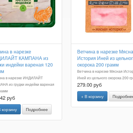
ина в нарезке
Ветчина в нарезке Мясн
ИЛАЙТ КАМПАНА из
История Иней из цельно
ки индейки вареная 120
окорока 200 грамм
мм
Ветчина в нарезке Мясная Исто
ина в нарезке ИНДИЛАЙТ
Иней из цельного окорока 200 г
279.00 руб
АНА из грудки индейки вареная
рамм
+ В корзину
Подробне
.42 руб
В корзину
Подробнее