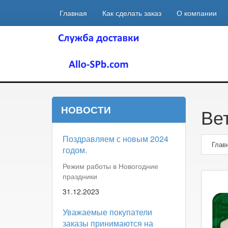
Главная
Как сделать заказ
О компании
НОВОСТИ
Ве
Поздравляем с новым 2024
Глав
годом.
Режим работы в Новогодние
праздники
31.12.2023
Уважаемые покупатели
заказы принимаются на