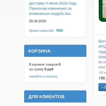
доставку 4 июля 2022 года.
Приносим извинения за
возможные неудобства.
29.06.2022
Архив новостей
RSS
Ветч
ИНД
КОРЗИНА
груд
гра
Ветч
В корзине товаров
0
КАМП
на сумму
0
руб
120 г
перейти в корзину
198
+ 
ДЛЯ КЛИЕНТОВ