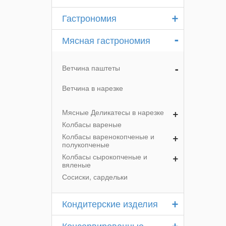
+
Гастрономия
-
Мясная гастрономия
-
Ветчина паштеты
Ветчина в нарезке
+
Мясные Деликатесы в нарезке
Колбасы вареные
+
Колбасы варенокопченые и
полукопченые
+
Колбасы сырокопченые и
вяленые
Сосиски, сардельки
+
Кондитерские изделия
+
Консервированные