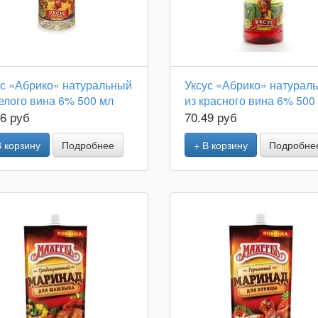
ус «Абрико» натуральный
Уксус «Абрико» натурал
елого вина 6% 500 мл
из красного вина 6% 500
16 руб
70.49 руб
В корзину
Подробнее
+ В корзину
Подробне