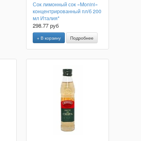
Сок лимонный сок «Monini»
концентрированный пл/б 200
мл Италия*
298.77 руб
+ В корзину
Подробнее