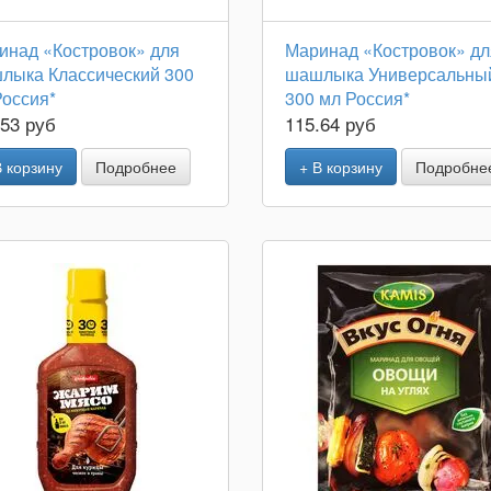
инад «Костровок» для
Маринад «Костровок» дл
лыка Классический 300
шашлыка Универсальны
Россия*
300 мл Россия*
.53 руб
115.64 руб
В корзину
Подробнее
+ В корзину
Подробне