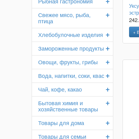
+
Рыбная гастрономия
Укс
+
эстр
Свежее мясо, рыба,
242
птица
+
+ 
Хлебобулочные изделия
+
Замороженные продукты
+
Овощи, фрукты, грибы
+
Вода, напитки, соки, квас
+
Чай, кофе, какао
+
Бытовая химия и
хозяйственные товары
+
Товары для дома
+
Товары для семьи