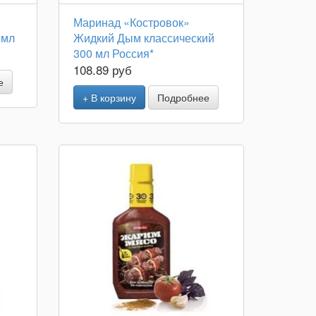
Маринад «Костровок»
 мл
Жидкий Дым классический
300 мл Россия*
108.89 руб
е
+ В корзину
Подробнее