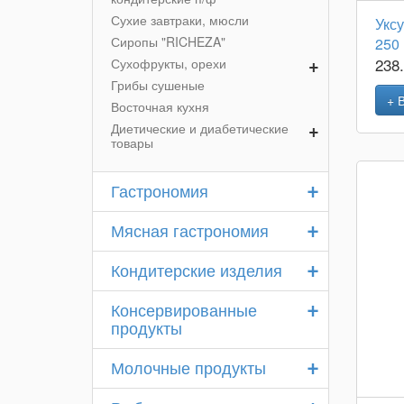
Сухие завтраки, мюсли
Укс
Сиропы "RICHEZA"
250
+
238
Сухофрукты, орехи
Грибы сушеные
+ 
Восточная кухня
+
Диетические и диабетические
товары
+
Гастрономия
+
Мясная гастрономия
+
Кондитерские изделия
+
Консервированные
продукты
+
Молочные продукты