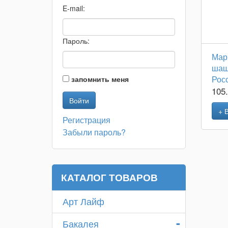
E-mail:
Пароль:
Мар
шаш
Рос
запомнить меня
105
+ 
Регистрация
Забыли пароль?
КАТАЛОГ ТОВАРОВ
Арт Лайф
-
Бакалея