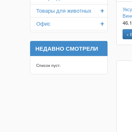
+
Укс
Товары для животных
Вин
+
46.
Офис
+ 
НЕДАВНО СМОТРЕЛИ
Список пуст.