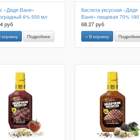
ус «Дядя Ваня»
Кислота уксусная «Дядя
оградный 6% 500 мл
Ваня» пищевая 70% 180
14 руб
68.27 руб
В корзину
Подробнее
+ В корзину
Подробне