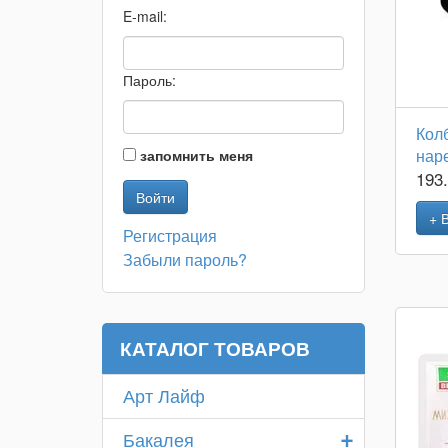
E-mail:
Пароль:
Кол
наре
запомнить меня
193
+ 
Регистрация
Забыли пароль?
КАТАЛОГ ТОВАРОВ
Арт Лайф
+
Бакалея