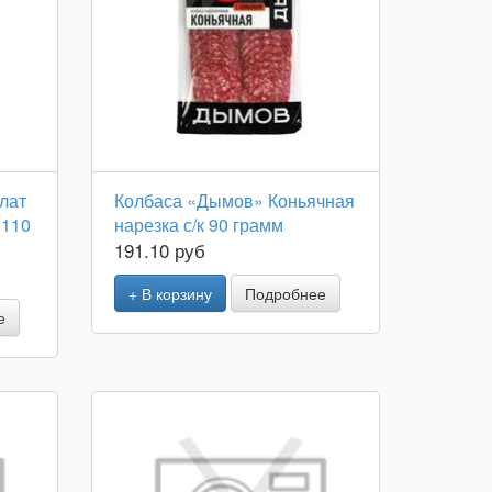
лат
Колбаса «Дымов» Коньячная
 110
нарезка с/к 90 грамм
191.10 руб
+ В корзину
Подробнее
е