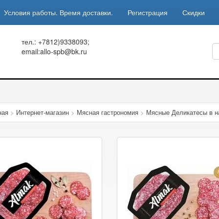
Условия работы. Время доставки.
Регистрация
Скидки
тел.: +7812)9338093;
email:allo-spb@bk.ru
ная
>
Интернет-магазин
>
Мясная гастрономия
>
Мясные Деликатесы в н