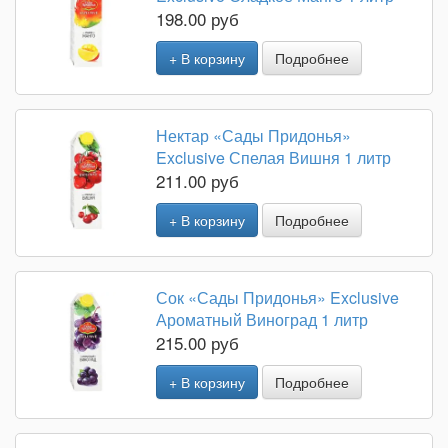
198.00 руб
+ В корзину
Подробнее
Нектар «Сады Придонья»
Exclusive Спелая Вишня 1 литр
211.00 руб
+ В корзину
Подробнее
Сок «Сады Придонья» Exclusive
Ароматный Виноград 1 литр
215.00 руб
+ В корзину
Подробнее