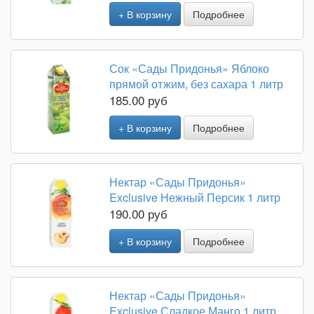
+ В корзину
Подробнее
Сок «Сады Придонья» Яблоко
прямой отжим, без сахара 1 литр
185.00 руб
+ В корзину
Подробнее
Нектар «Сады Придонья»
Exclusive Нежный Персик 1 литр
190.00 руб
+ В корзину
Подробнее
Нектар «Сады Придонья»
Exclusive Сладкое Манго 1 литр