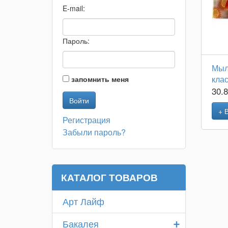
E-mail:
Пароль:
Мыл
кла
запомнить меня
30.
+ 
Регистрация
Забыли пароль?
КАТАЛОГ ТОВАРОВ
Арт Лайф
+
Бакалея