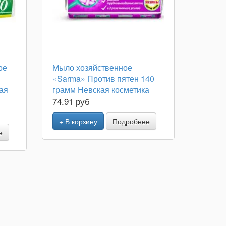
ое
Мыло хозяйственное
«Sarma» Против пятен 140
ая
грамм Невская косметика
74.91 руб
+ В корзину
Подробнее
е