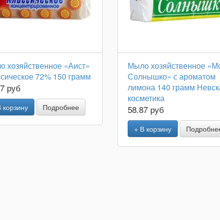
о хозяйственное «Аист»
Мыло хозяйственное «М
ссическое 72% 150 грамм
Солнышко» с ароматом
87 руб
лимона 140 грамм Невск
косметика
В корзину
Подробнее
58.87 руб
+ В корзину
Подробне