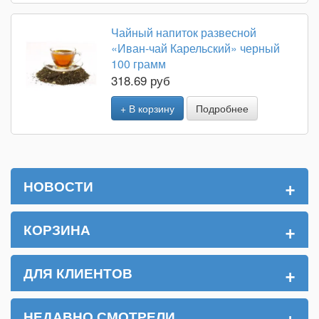
Чайный напиток развесной
«Иван-чай Карельский» черный
100 грамм
318.69 руб
+ В корзину
Подробнее
+
НОВОСТИ
+
КОРЗИНА
+
ДЛЯ КЛИЕНТОВ
+
НЕДАВНО СМОТРЕЛИ