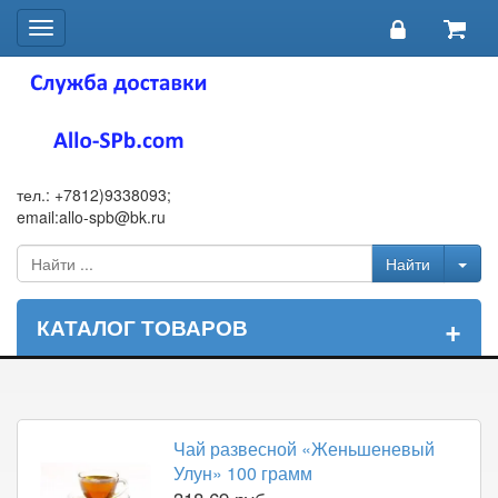
Toggle
navigation
тел.: +7812)9338093;
email:allo-spb@bk.ru
+
КАТАЛОГ ТОВАРОВ
Чай развесной «Женьшеневый
Улун» 100 грамм