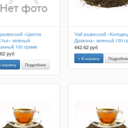
 развесной «Цветок
Чай развесной «Колодец
стья» зеленый
Дракона» зеленый 100 г
занный 100 грамм
442.62 руб
.62 руб
+ В корзину
Подробне
В корзину
Подробнее