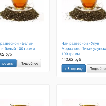
 развесной «Белый
Чай развесной «Улун
н» белый 100 грамм
Морозного Пика» улунск
.62 руб
100 грамм
442.62 руб
В корзину
Подробнее
+ В корзину
Подробне