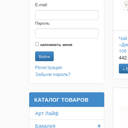
E-mail:
Пароль:
Чай
«Ди
запомнить меня
100
442
Регистрация
+ 
Забыли пароль?
КАТАЛОГ ТОВАРОВ
Арт Лайф
+
Бакалея