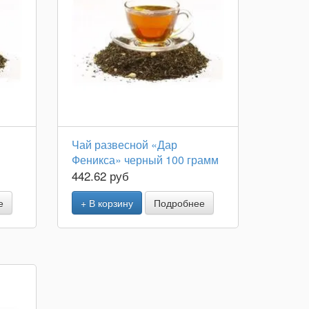
Чай развесной «Дар
Феникса» черный 100 грамм
442.62 руб
е
+ В корзину
Подробнее