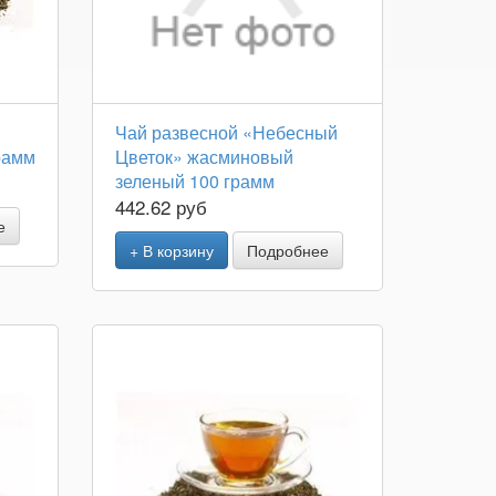
Чай развесной «Небесный
рамм
Цветок» жасминовый
зеленый 100 грамм
442.62 руб
е
+ В корзину
Подробнее