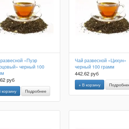
 развесной «Пуэр
Чай развесной «Цихун»
рцовый» черный 100
черный 100 грамм
мм
442.62 руб
.62 руб
+ В корзину
Подробне
В корзину
Подробнее