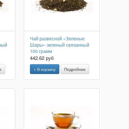
Чай развесной «Зеленые
ный
Шары» зеленый связанный
100 грамм
442.62 руб
е
+ В корзину
Подробнее