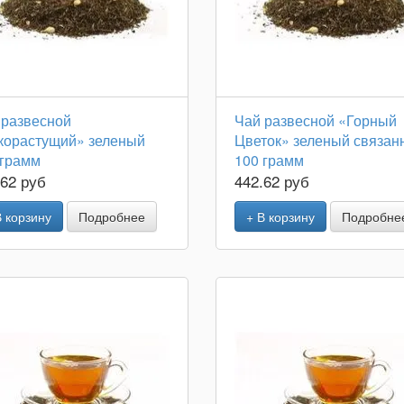
 развесной
Чай развесной «Горный
корастущий» зеленый
Цветок» зеленый связан
 грамм
100 грамм
.62 руб
442.62 руб
В корзину
Подробнее
+ В корзину
Подробне