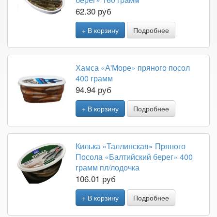
62.30 руб
+ В корзину
Подробнее
Хамса «А'Море» пряного посол
400 грамм
94.94 руб
+ В корзину
Подробнее
Килька «Таллинская» Пряного
Посола «Балтийский берег» 400
грамм пл/лодочка
106.01 руб
+ В корзину
Подробнее