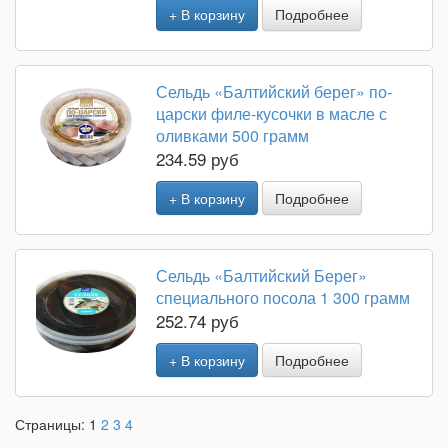
+ В корзину
Подробнее
Сельдь «Балтийский берег» по-
царски филе-кусочки в масле с
оливками 500 грамм
234.59 руб
+ В корзину
Подробнее
Сельдь «Балтийский Берег»
специального посола 1 300 грамм
252.74 руб
+ В корзину
Подробнее
Страницы:
1
2
3
4