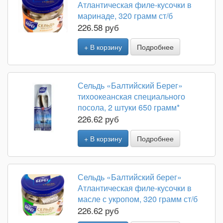
Атлантическая филе-кусочки в
маринаде, 320 грамм ст/б
226.58 руб
+ В корзину
Подробнее
Сельдь «Балтийский Берег»
тихоокеанская специального
посола, 2 штуки 650 грамм*
226.62 руб
+ В корзину
Подробнее
Сельдь «Балтийский берег»
Атлантическая филе-кусочки в
масле с укропом, 320 грамм ст/б
226.62 руб