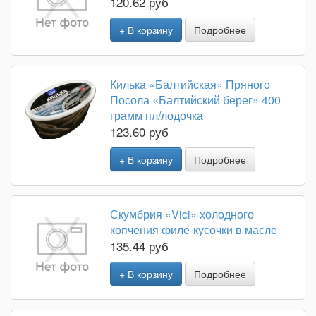
120.62 руб
+ В корзину
Подробнее
Килька «Балтийская» Пряного
Посола «Балтийский берег» 400
грамм пл/лодочка
123.60 руб
+ В корзину
Подробнее
Скумбрия «Vici» холодного
копчения филе-кусочки в масле
135.44 руб
+ В корзину
Подробнее