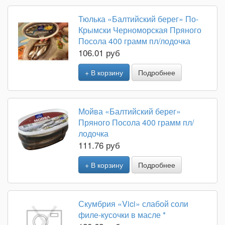
Тюлька «Балтийский берег» По-
Крымски Черноморская Пряного
Посола 400 грамм пл/лодочка
106.01 руб
+ В корзину
Подробнее
Мойва «Балтийский берег»
Пряного Посола 400 грамм пл/
лодочка
111.76 руб
+ В корзину
Подробнее
Скумбрия «Vici» слабой соли
филе-кусочки в масле *