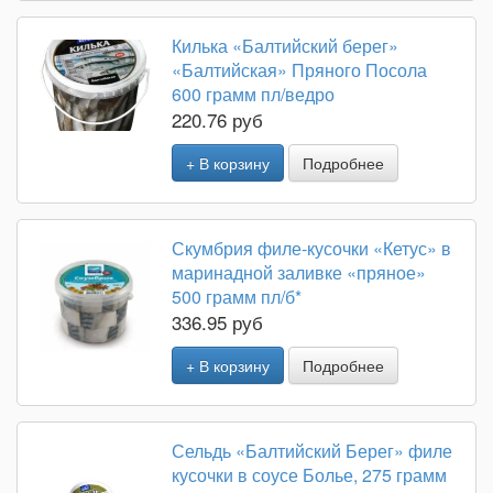
Килька «Балтийский берег»
«Балтийская» Пряного Посола
600 грамм пл/ведро
220.76 руб
+ В корзину
Подробнее
Скумбрия филе-кусочки «Кетус» в
маринадной заливке «пряное»
500 грамм пл/б*
336.95 руб
+ В корзину
Подробнее
Сельдь «Балтийский Берег» филе
кусочки в соусе Болье, 275 грамм