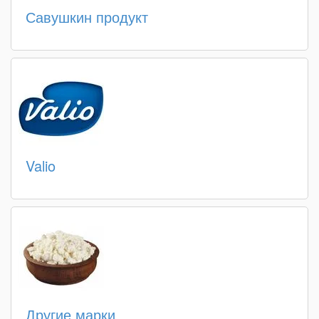
Савушкин продукт
Valio
Другие марки