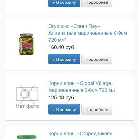
+ В корзину
Подробнее
Огурчики «Green Ray»
Аппетитные маринованные 6-9см
720 мл*
160.40 руб
+ В корзину
Подробнее
Корнишоны «Global Village»
маринованные 3-6см 720 мл
125.48 руб
+ В корзину
Подробнее
Корнишоны «Огородников»