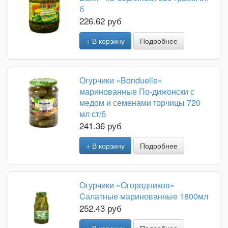
б
226.62 руб
+ В корзину
Подробнее
Огурчики «Bonduelle»
маринованные По-дижонски с
медом и семенами горчицы 720
мл ст/б
241.36 руб
+ В корзину
Подробнее
Огурчики «Огородников»
Cалатные маринованные 1800мл
252.43 руб