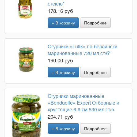
стекло*
178.16 руб
+ В корзину
Подробнее
Огурчики «Lutik» по-берлински
маринованные 720 мл ст/б*
190.00 руб
+ В корзину
Подробнее
Огурчики маринованные
«Bonduelle» Expert Отборные и
хрустящие 6-9 см 530 мл ст/б
204.71 руб
+ В корзину
Подробнее