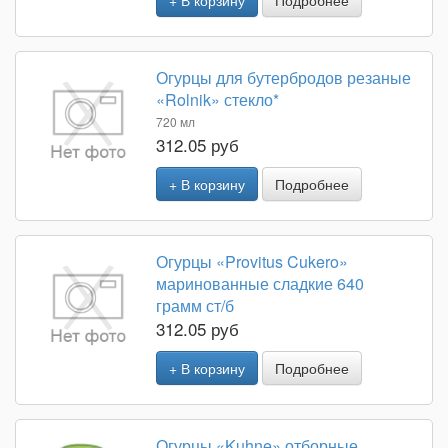
+ В корзину
Подробнее
Огурцы для бутербродов резаные
«Rolnik» стекло*
720 мл
312.05 руб
+ В корзину
Подробнее
Огурцы «Provitus Cukero»
маринованные сладкие 640
грамм ст/б
312.05 руб
+ В корзину
Подробнее
Огурцы «Kuhne» отборные