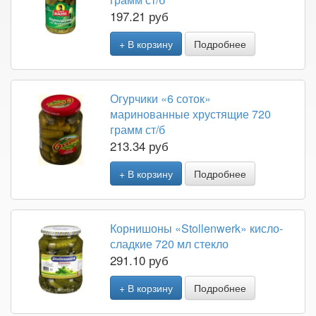
197.21 руб
+ В корзину
Подробнее
Огурчики «6 соток»
маринованные хрустящие 720
грамм ст/б
213.34 руб
+ В корзину
Подробнее
Корнишоны «Stollenwerk» кисло-
сладкие 720 мл стекло
291.10 руб
+ В корзину
Подробнее