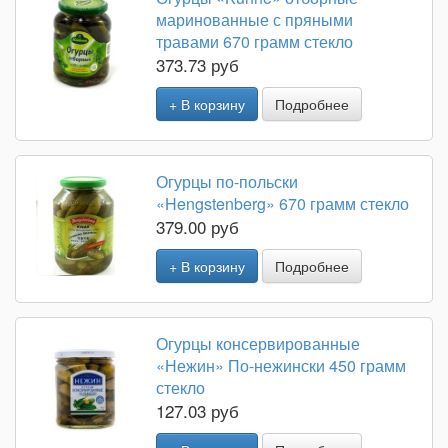
маринованные с пряными
травами 670 грамм стекло
373.73 руб
+ В корзину
Подробнее
Огурцы по-польски
«Hengstenberg» 670 грамм стекло
379.00 руб
+ В корзину
Подробнее
Огурцы консервированные
«Нежин» По-нежински 450 грамм
стекло
127.03 руб