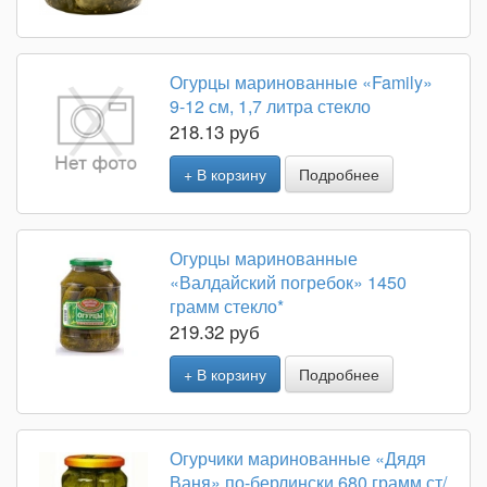
Огурцы маринованные «Family»
9-12 см, 1,7 литра стекло
218.13 руб
+ В корзину
Подробнее
Огурцы маринованные
«Валдайский погребок» 1450
грамм стекло*
219.32 руб
+ В корзину
Подробнее
Огурчики маринованные «Дядя
Ваня» по-берлински 680 грамм ст/