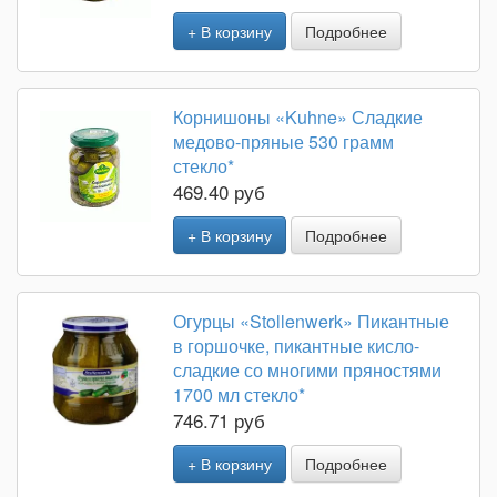
+ В корзину
Подробнее
Корнишоны «Kuhne» Сладкие
медово-пряные 530 грамм
стекло*
469.40 руб
+ В корзину
Подробнее
Огурцы «Stollenwerk» Пикантные
в горшочке, пикантные кисло-
сладкие со многими пряностями
1700 мл стекло*
746.71 руб
+ В корзину
Подробнее