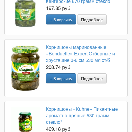
венгерские 670 грамм стекло
197.85 руб
+ В корзину
Подробнее
Корнишоны маринованные
«Bonduelle» Expert Отборные и
хрустящие 3-6 см 530 мл ст/б
208.74 руб
+ В корзину
Подробнее
Корнишоны «Kuhne» Пикантные
ароматно-пряные 530 грамм
стекло*
469.18 руб