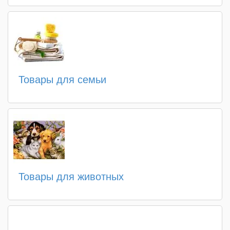
Товары для семьи
Товары для животных