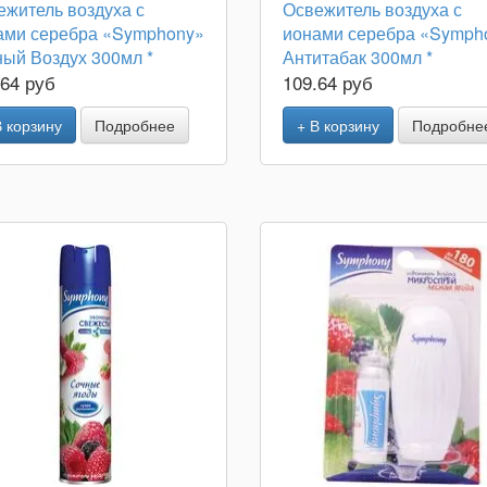
ежитель воздуха с
Освежитель воздуха с
ами серебра «Symphony»
ионами серебра «Symph
ный Воздух 300мл *
Антитабак 300мл *
.64 руб
109.64 руб
В корзину
Подробнее
+ В корзину
Подробне