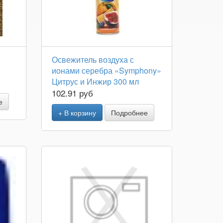
Освежитель воздуха с
ионами серебра «Symphony»
Цитрус и Инжир 300 мл
102.91 руб
е
+ В корзину
Подробнее