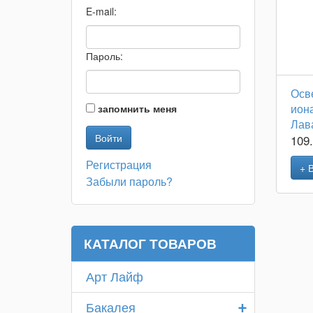
E-mail:
Пароль:
Осв
ион
запомнить меня
Лав
109
Регистрация
+ 
Забыли пароль?
КАТАЛОГ ТОВАРОВ
Арт Лайф
+
Бакалея