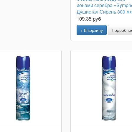
ионами серебра «Symph
Душистая Сирень 300 мл
109.35 руб
+ В корзину
Подробне