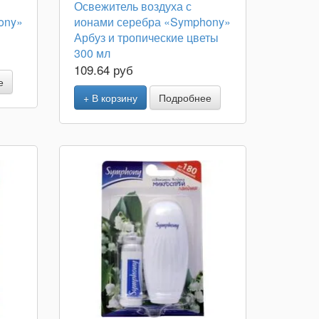
Освежитель воздуха с
ony»
ионами серебра «Symphony»
Арбуз и тропические цветы
300 мл
109.64 руб
е
+ В корзину
Подробнее