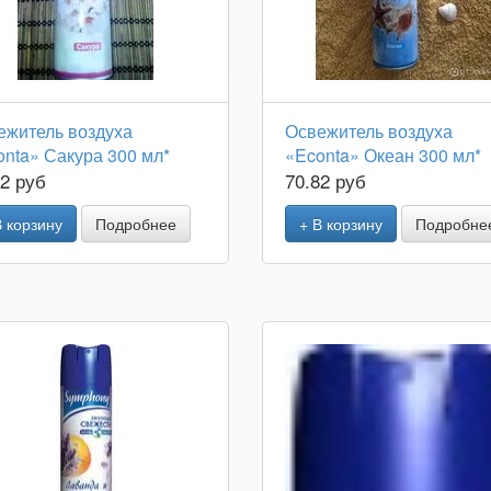
ежитель воздуха
Освежитель воздуха
onta» Сакура 300 мл*
«Econta» Океан 300 мл*
82 руб
70.82 руб
В корзину
Подробнее
+ В корзину
Подробне