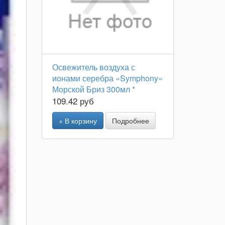
Освежитель воздуха с
ионами серебра «Symphony»
Морской Бриз 300мл *
109.42 руб
+ В корзину
Подробнее