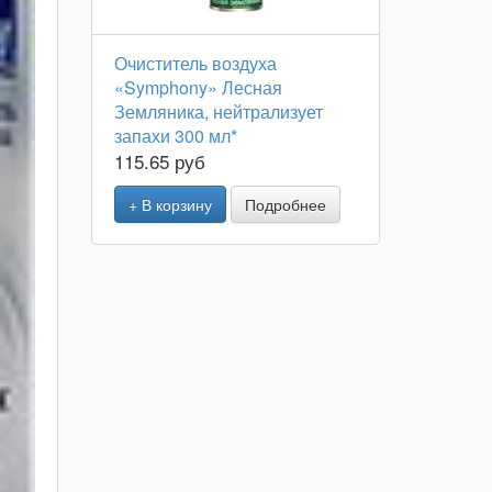
Очиститель воздуха
«Symphony» Лесная
Земляника, нейтрализует
запахи 300 мл*
115.65 руб
+ В корзину
Подробнее