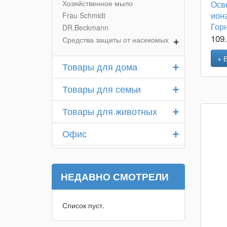
Хозяйственное мыло
Осв
ион
Frau Schmidt
Гор
DR.Beckmann
109
+
Средства защиты от насекомых
+ 
+
Товары для дома
+
Товары для семьи
+
Товары для животных
+
Офис
НЕДАВНО СМОТРЕЛИ
Список пуст.