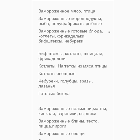
Замороженное мясо, птица
Замороженные морепродукты,
рыба, полуфабрикаты рыбные
-
Замороженные готовые блюда,
котлеты, фрикадельки,
бифштексы, чебуреки
Бифштексы, котлеты, шницели,
фрикадельки
Котлеты, Наггетсы из мяса птицы
Котлеты овощные
Чебуреки, голубцы, зразы,
лазанья
Готовые блюда
Замороженные пельмени,манты,
хинкали, вареники, сырники
Замороженные блины, тесто,
пицца,пироги
Замороженные овощи