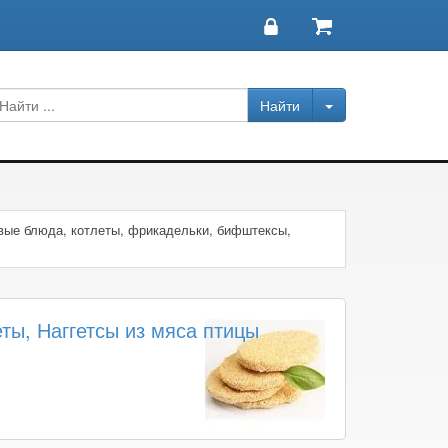
вые блюда, котлеты, фрикадельки, бифштексы,
ты, Наггетсы из мяса птицы