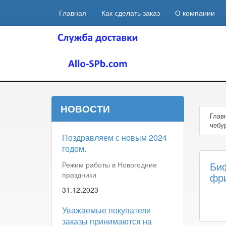
Главная
Как сделать заказ
О компании
НОВОСТИ
Глав
чебу
Поздравляем с новым 2024
годом.
Биф
Режим работы в Новогодние
праздники
фр
31.12.2023
Уважаемые покупатели
заказы принимаются на