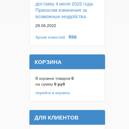
доставку 4 июля 2022 года.
Приносим извинения за
возможные неудобства.
29.06.2022
Архив новостей
RSS
КОРЗИНА
В корзине товаров
0
на сумму
0
руб
перейти в корзину
ДЛЯ КЛИЕНТОВ