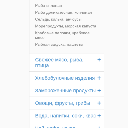
Рыба вяленая
Рыба деликатесная, копченая
Сельдь, килька, анчоусы
Морепродукты, морская капуста
Крабовые палочки, крабовое
мясо
Рыбная закуска, паштеты
+
Свежее мясо, рыба,
птица
+
Хлебобулочные изделия
+
Замороженные продукты
+
Овощи, фрукты, грибы
+
Вода, напитки, соки, квас
+
Чай, кофе, какао