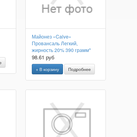
Майонез «Calve»
Провансаль Легкий,
жирность 20% 390 грамм*
98.61 руб
е
+ В корзину
Подробнее