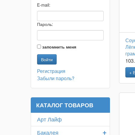
E-mail:
Пароль:
Соу
Лёг
запомнить меня
гра
103
Регистрация
+ 
Забыли пароль?
КАТАЛОГ ТОВАРОВ
Арт Лайф
+
Бакалея