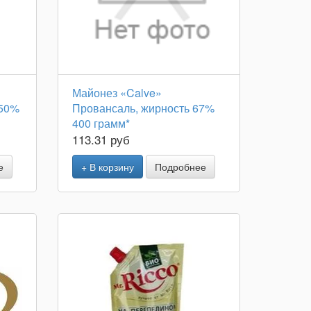
Майонез «Calve»
 50%
Провансаль, жирность 67%
400 грамм*
113.31 руб
е
+ В корзину
Подробнее