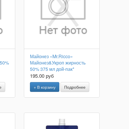
Майонез «Mr.Ricco»
 50%
Майонез&Укроп жирность
50% 375 мл дой-пак*
195.00 руб
е
+ В корзину
Подробнее