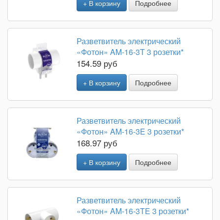
+ В корзину
Подробнее
Разветвитель электрический
«Фотон» AM-16-3T 3 розетки*
154.59 руб
+ В корзину
Подробнее
Разветвитель электрический
«Фотон» AM-16-3E 3 розетки*
168.97 руб
+ В корзину
Подробнее
Разветвитель электрический
«Фотон» AM-16-3TE 3 розетки*