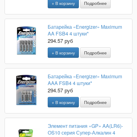
+ В корзину
Подробнее
Батарейка «Energizer» Maximum
AA FSB4 4 штуки*
294.57 руб
+ В корзину
Подробнее
Батарейка «Energizer» Maximum
AAA FSB4 4 штуки*
294.57 руб
+ В корзину
Подробнее
Элемент питания «GP» AA(LR6)-
OS10 серия Супер-Алкалин 4