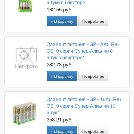
штуки в блистере
162.55 руб
+ В корзину
Подробнее
Элемент питания «GP» AA(LR6)-
OS10 серия Супер-Алкалин 8
штук в блистере*
282.73 руб
+ В корзину
Подробнее
Элемент питания «GP» 15A(LR6)-
OS10 серия Супер-Алкалин 10
штук*
353.21 руб
+ В корзину
Подробнее