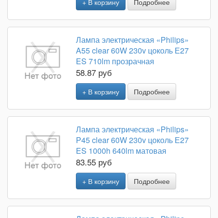
+ В корзину
Подробнее
Лампа электрическая «Philips»
A55 clear 60W 230v цоколь Е27
ES 710lm прозрачная
58.87 руб
+ В корзину
Подробнее
Лампа электрическая «Philips»
P45 clear 60W 230v цоколь Е27
ES 1000h 640lm матовая
83.55 руб
+ В корзину
Подробнее