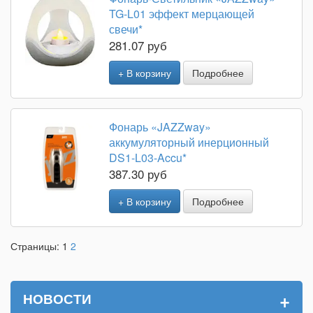
TG-L01 эффект мерцающей
свечи*
281.07 руб
+ В корзину
Подробнее
Фонарь «JAZZway»
аккумуляторный инерционный
DS1-L03-Accu*
387.30 руб
+ В корзину
Подробнее
Страницы:
1
2
+
НОВОСТИ