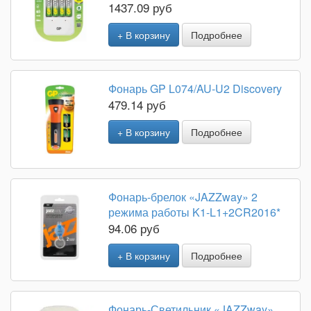
1437.09 руб
+ В корзину
Подробнее
Фонарь GP L074/AU-U2 Discovery
479.14 руб
+ В корзину
Подробнее
Фонарь-брелок «JAZZway» 2
режима работы K1-L1+2CR2016*
94.06 руб
+ В корзину
Подробнее
Фонарь-Светильник «JAZZway»