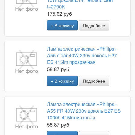
t=2700K
175.62 руб
+ В корзину
Подробнее
Лампа электрическая «Philips»
A55 clear 40W 230v цоколь Е27
ES 415lm прозрачная
58.87 руб
+ В корзину
Подробнее
Лампа электрическая «Philips»
A55 FR 40W 230v цоколь Е27 ES
1000h 415lm матовая
58.87 руб