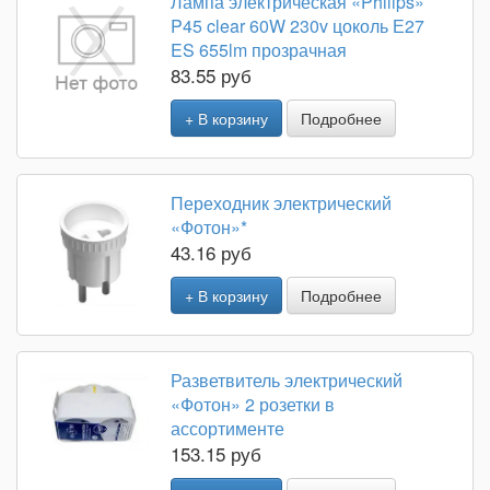
Лампа электрическая «Philips»
P45 clear 60W 230v цоколь Е27
ES 655lm прозрачная
83.55 руб
+ В корзину
Подробнее
Переходник электрический
«Фотон»*
43.16 руб
+ В корзину
Подробнее
Разветвитель электрический
«Фотон» 2 розетки в
ассортименте
153.15 руб