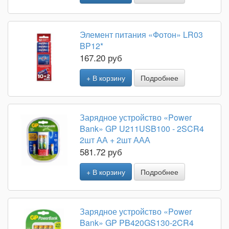
Элемент питания «Фотон» LR03
BP12*
167.20 руб
+ В корзину
Подробнее
Зарядное устройство «Power
Bank» GP U211USB100 - 2SCR4
2шт АА + 2шт ААА
581.72 руб
+ В корзину
Подробнее
Зарядное устройство «Power
Bank» GP PB420GS130-2CR4