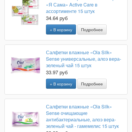
«Я Сама» Active Care в
ассортименте 15 штук
34.64 руб
+ В корзину
Подробнее
Салфетки влажные «Ola Silk»
Sense универсальные, алоэ вера-
зеленый чай 15 штук
33.97 руб
+ В корзину
Подробнее
Салфетки влажные «Ola Silk»
Sense очищающие
антибактериальные, алоэ вера-
зеленый чай - гамемелис 15 штук