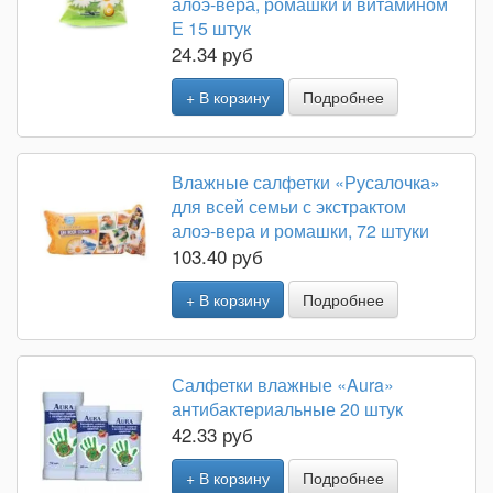
алоэ-вера, ромашки и витамином
Е 15 штук
24.34 руб
+ В корзину
Подробнее
Влажные салфетки «Русалочка»
для всей семьи с экстрактом
алоэ-вера и ромашки, 72 штуки
103.40 руб
+ В корзину
Подробнее
Салфетки влажные «Aura»
антибактериальные 20 штук
42.33 руб
+ В корзину
Подробнее