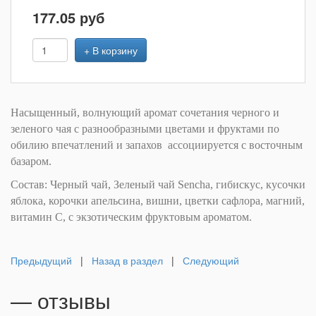
177.05
руб
+ В корзину
Насыщенный, волнующий аромат сочетания черного и
зеленого чая с разнообразными цветами и фруктами по
обилию впечатлений и запахов ассоциируется с восточным
базаром.
Состав: Черный чай, Зеленый чай Sencha, гибискус, кусочки
яблока, корочки апельсина, вишни, цветки сафлора, магний,
витамин C, с экзотическим фруктовым ароматом.
Предыдущий
|
Назад в раздел
|
Следующий
— отзывы