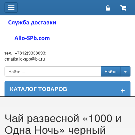
Toggle
navigation
тел.: +7812)9338093;
email:allo-spb@bk.ru
+
КАТАЛОГ ТОВАРОВ
Чай развесной «1000 и
Одна Ночь» черный