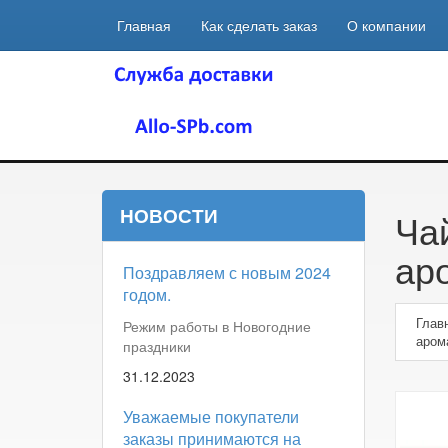
Главная
Как сделать заказ
О компании
НОВОСТИ
Ча
ар
Поздравляем с новым 2024
годом.
Глав
Режим работы в Новогодние
аром
праздники
31.12.2023
Уважаемые покупатели
заказы принимаются на