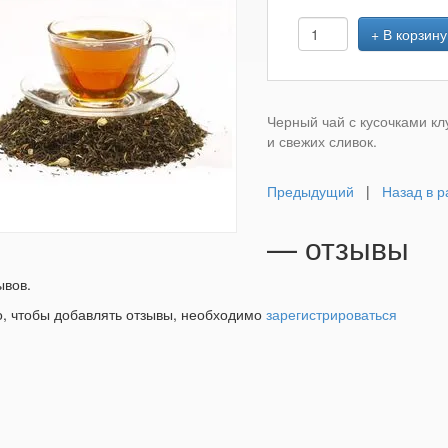
+ В корзину
Черный чай с кусочками к
и свежих сливок.
Предыдущий
|
Назад в р
— отзывы
ывов.
о, чтобы добавлять отзывы, необходимо
зарегистрироваться