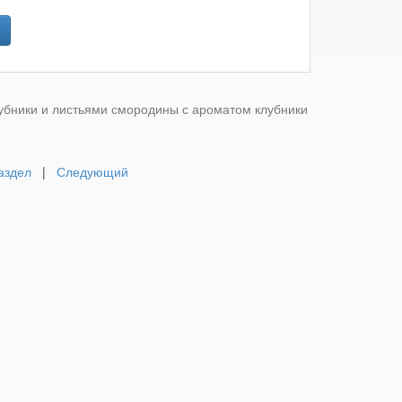
лубники и листьями смородины с ароматом клубники
аздел
|
Следующий