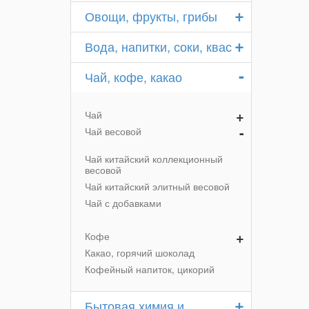
+
Овощи, фрукты, грибы
+
Вода, напитки, соки, квас
-
Чай, кофе, какао
+
Чай
-
Чай весовой
Чай китайский коллекционный
весовой
Чай китайский элитный весовой
Чай с добавками
+
Кофе
Какао, горячий шоколад
Кофейный напиток, цикорий
+
Бытовая химия и