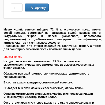
+ В корзину
Мыло хозяйственное твёрдое 72 % классическое представляет
собой продукт, состоящий из натриевых солей жирных кислот
натуральных жиров и масел (кокосового, пальмового,
подсолнечного) с добавлением глицерина, пластификаторов,
антиоксидантов и смягчающих веществ.
Предназначено для стирки изделий из различных тканей, а также
для санитарно- гигиенических и промышленных целей.
Уникальность
Натуральное хозяйственное мыло 72 % классическое
высококонцентрированное изготовлено из высококачественных
жиров и масел.
Обладает высокой плотностью, что повышает длительность
использования.
В состав входит глицерин, смягчающий кожу рук.
Обладает высокой моющей способностью, мягкой пеной.
Отлично отстирывает и отмывает, удобно в использовании для
мытья посуды и застирывания белья.
Отсутствие ароматизаторов делает это мыло универсальным в