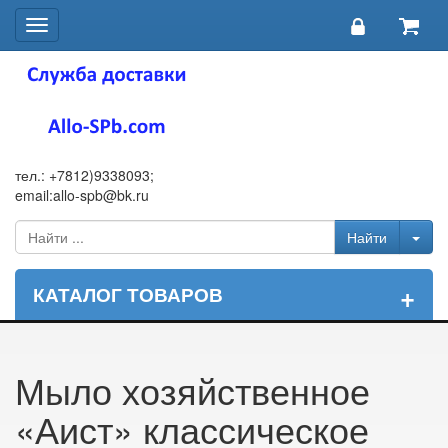
Toggle
navigation
тел.: +7812)9338093;
email:allo-spb@bk.ru
+
КАТАЛОГ ТОВАРОВ
Мыло хозяйственное
«Аист» классическое