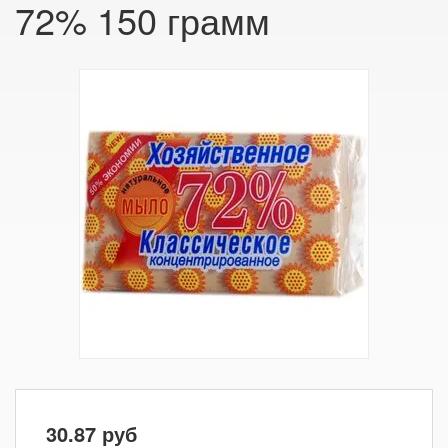
72% 150 грамм
30.87
руб