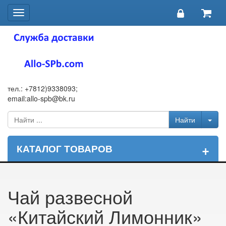
Toggle
navigation
тел.: +7812)9338093;
email:allo-spb@bk.ru
+
КАТАЛОГ ТОВАРОВ
Чай развесной
«Китайский Лимонник»