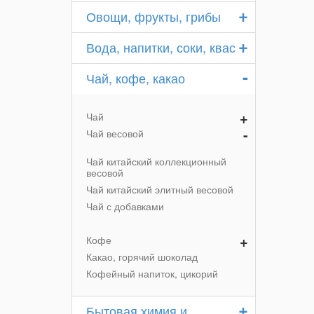
+
Овощи, фрукты, грибы
+
Вода, напитки, соки, квас
-
Чай, кофе, какао
+
Чай
-
Чай весовой
Чай китайский коллекционный
весовой
Чай китайский элитный весовой
Чай с добавками
+
Кофе
Какао, горячий шоколад
Кофейный напиток, цикорий
+
Бытовая химия и