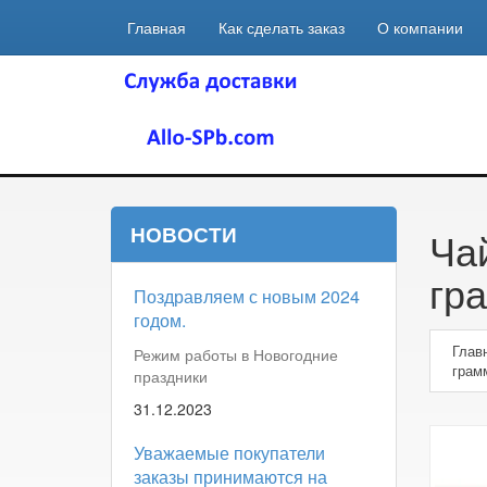
Главная
Как сделать заказ
О компании
НОВОСТИ
Ча
гр
Поздравляем с новым 2024
годом.
Глав
Режим работы в Новогодние
грам
праздники
31.12.2023
Уважаемые покупатели
заказы принимаются на