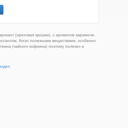
 крокант (ореховая крошка), с ароматом карамели.
ессантом, богат полезными веществами, особенно
теина (чайного кофеина) поэтому полезен и
аздел