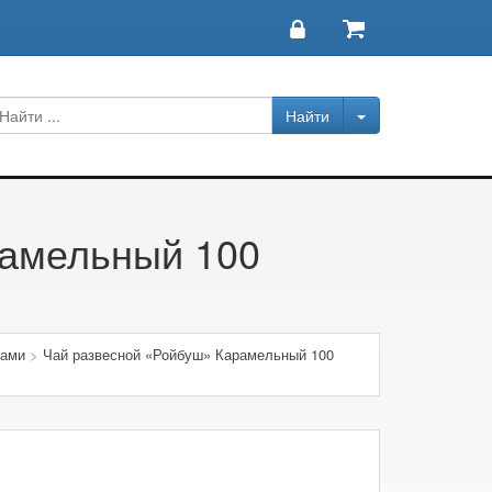
рамельный 100
ками
>
Чай развесной «Ройбуш» Карамельный 100